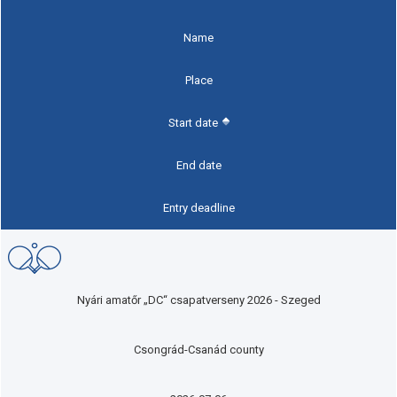
Name
Place
Start date
End date
Entry deadline
Nyári amatőr „DC“ csapatverseny 2026 - Szeged
Csongrád-Csanád county