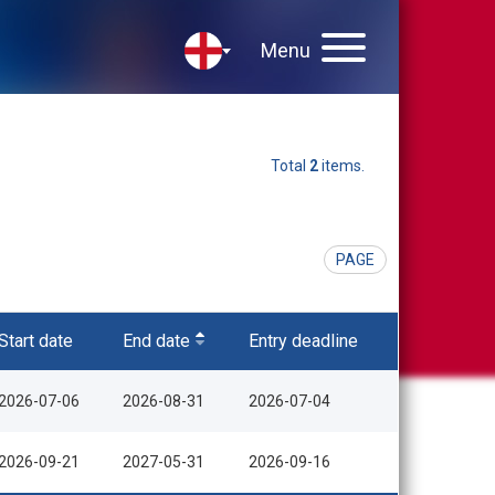
Menu
Total
2
items.
PAGE
Start date
End date
Entry deadline
2026-07-06
2026-08-31
2026-07-04
2026-09-21
2027-05-31
2026-09-16