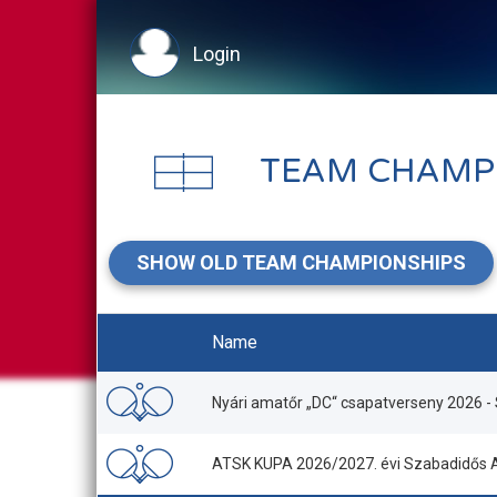
Login
TEAM CHAMP
SHOW OLD TEAM CHAMPIONSHIPS
Name
Nyári amatőr „DC“ csapatverseny 2026 -
ATSK KUPA 2026/2027. évi Szabadidős A