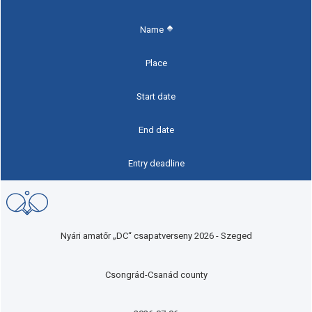
Name
Place
Start date
End date
Entry deadline
Nyári amatőr „DC“ csapatverseny 2026 - Szeged
Csongrád-Csanád county