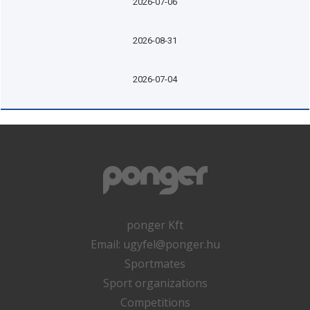
2026-07-06
2026-08-31
2026-07-04
ponger Kft
Email:
ugyfel@ponger.hu
Sportmates
Sport organizations
Competitions