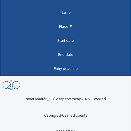
Name
Place
Start date
End date
Entry deadline
Nyári amatőr „DC“ csapatverseny 2026 - Szeged
Csongrád-Csanád county