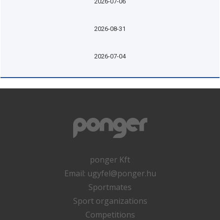
2026-07-06
2026-08-31
2026-07-04
ponger Kft
Email:
ugyfel@ponger.hu
Sportmates
Sport organizations
Competitions