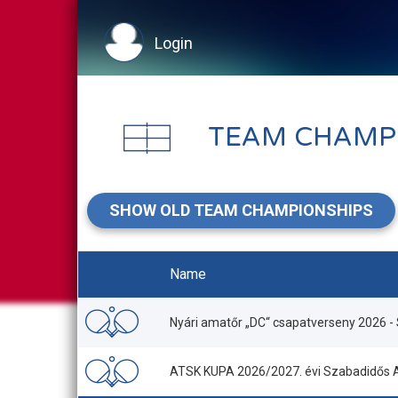
Login
TEAM CHAMP
SHOW OLD TEAM CHAMPIONSHIPS
Name
Nyári amatőr „DC“ csapatverseny 2026 -
ATSK KUPA 2026/2027. évi Szabadidős A