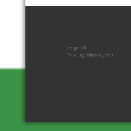
ponger Kft
Email:
ugyfel@ponger.hu