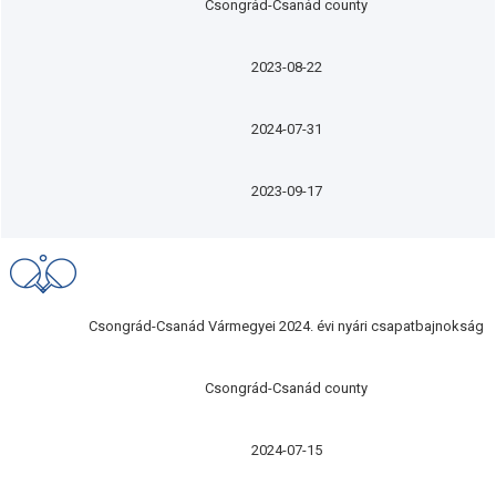
Csongrád-Csanád county
2023-08-22
2024-07-31
2023-09-17
Csongrád-Csanád Vármegyei 2024. évi nyári csapatbajnokság
Csongrád-Csanád county
2024-07-15