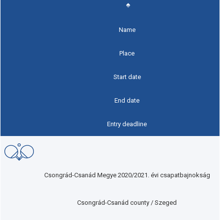
Name
Place
Start date
End date
Entry deadline
Csongrád-Csanád Megye 2020/2021. évi csapatbajnokság
Csongrád-Csanád county / Szeged