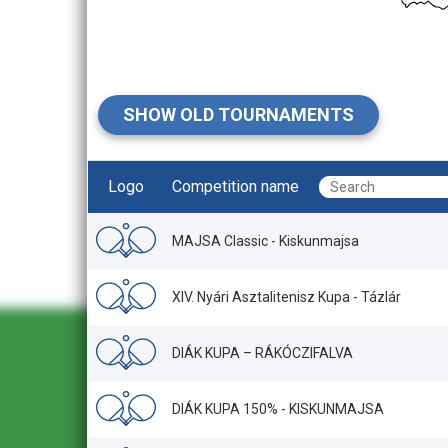
SHOW OLD TOURNAMENTS
Logo
Competition name
MAJSA Classic - Kiskunmajsa
XIV. Nyári Asztalitenisz Kupa - Tázlár
DIÁK KUPA – RÁKÓCZIFALVA
DIÁK KUPA 150% - KISKUNMAJSA