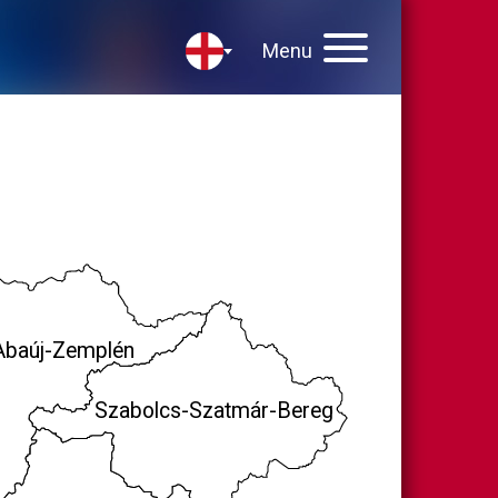
Menu
Abaúj-Zemplén
Szabolcs-Szatmár-Bereg