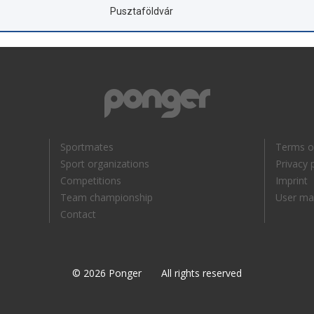
Pusztaföldvár
Sportmates
Terms o
Sport organizations
Privacy 
Competitions
Imprint
Team championship
User ma
Contact
© 2026 Ponger All rights reserved